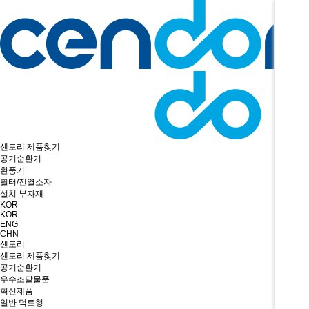
센도리 제품찾기
공기순환기
환풍기
필터/전열소자
설치 부자재
KOR
KOR
ENG
CHN
센도리
센도리 제품찾기
공기순환기
우수조달물품
혁신제품
일반 덕트형