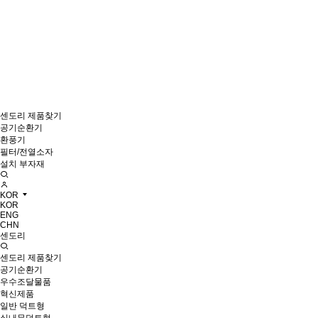
센도리 제품찾기
공기순환기
환풍기
필터/전열소자
설치 부자재
KOR
KOR
ENG
CHN
센도리
센도리 제품찾기
공기순환기
우수조달물품
혁신제품
일반 덕트형