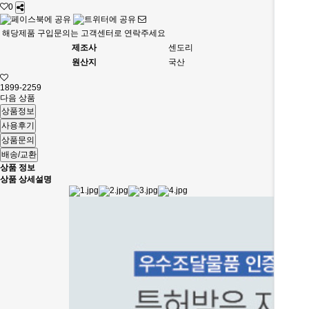
0
해당제품 구입문의는 고객센터로 연락주세요
제조사
센도리
원산지
국산
1899-2259
다음 상품
상품정보
사용후기
상품문의
배송/교환
상품 정보
상품 상세설명