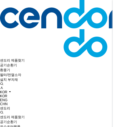
센도리 제품찾기
공기순환기
환풍기
필터/전열소자
설치 부자재
KOR
KOR
ENG
CHN
센도리
센도리 제품찾기
공기순환기
우수조달물품