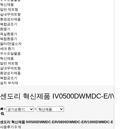
혁신제품
일반 덕트형
실내무덕트형
환경표지제품
복합공조기
환풍기
욕실환풍기
복합환풍기
필터/전열소자
세대 환기
우수조달물품
혁신제품
일반 덕트형
실내무덕트형
환경표지제품
복합공조기
설치 부자재
센도리 혁신제품 IV0500DWMDC-E/IV08
센도리 혁신제품 IV0500DWMDC-E/IV0800DWMDC-E/IV1000DWMDC-E 덕트형
사용후기 0 개