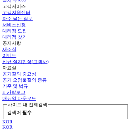
설치 부자재
고객서비스
고객지원센터
자주 묻는 질문
서비스신청
대리점 모집
대리점 찾기
공지사항
새소식
이벤트
신규 설치현장(고객사)
자료실
공기질의 중요성
공기 오염물질의 종류
기준 및 법규
E-카탈로그
매뉴얼 다운로드
사이트 내 전체검색
검색어
필수
KOR
KOR