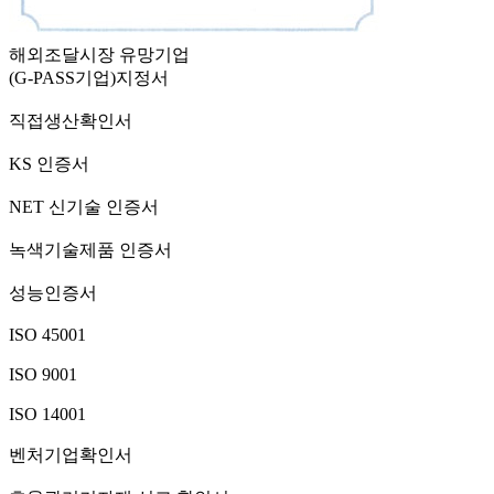
해외조달시장 유망기업
(G-PASS기업)지정서
직접생산확인서
KS 인증서
NET 신기술 인증서
녹색기술제품 인증서
성능인증서
ISO 45001
ISO 9001
ISO 14001
벤처기업확인서