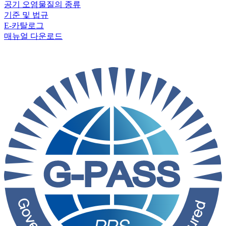
공기 오염물질의 종류
기준 및 법규
E-카탈로그
매뉴얼 다운로드