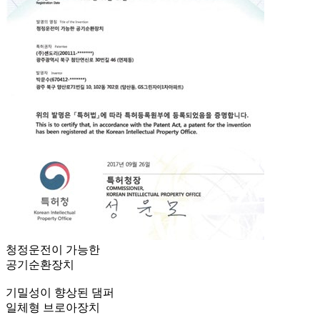
청정운전이 가능한
공기순환장치
기밀성이 향상된 댐퍼
일체형 브로아장치