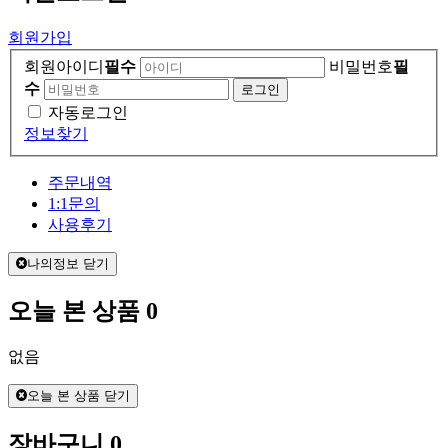
회원가입
회원아이디
필수
비밀번호
필
수
자동로그인
정보찾기
주문내역
1:1문의
사용후기
나의정보 닫기
오늘 본 상품
0
없음
오늘 본 상품 닫기
장바구니
0