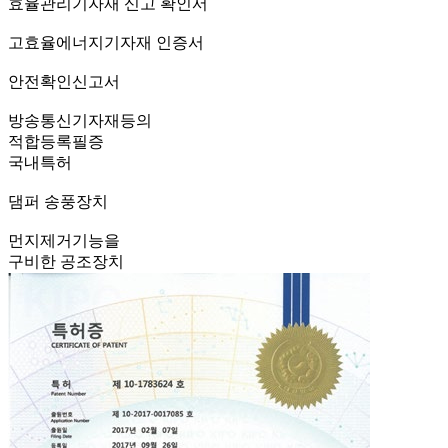
효율관리기자재 신고 확인서
고효율에너지기자재 인증서
안전확인신고서
방송통신기자재등의
적합등록필증
국내특허
댐퍼 송풍장치
먼지제거기능을
구비한 공조장치