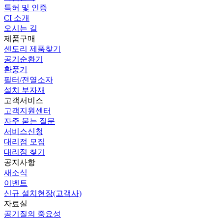
특허 및 인증
CI 소개
오시는 길
제품구매
센도리 제품찾기
공기순환기
환풍기
필터/전열소자
설치 부자재
고객서비스
고객지원센터
자주 묻는 질문
서비스신청
대리점 모집
대리점 찾기
공지사항
새소식
이벤트
신규 설치현장(고객사)
자료실
공기질의 중요성