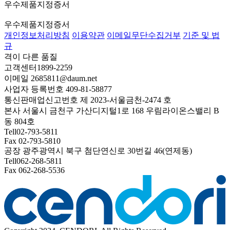
우수제품지정증서
우수제품지정증서
개인정보처리방침
이용약관
이메일무단수집거부
기준 및 법
규
격이 다른
품질
고객센터
1899-2259
이메일
2685811@daum.net
사업자 등록번호
409-81-58877
통신판매업신고번호
제 2023-서울금천-2474 호
본사
서울시 금천구 가산디지털1로 168 우림라이온스밸리 B
동 804호
Tell
02-793-5811
Fax
02-793-5810
공장
광주광역시 북구 첨단연신로 30번길 46(연제동)
Tell
062-268-5811
Fax
062-268-5536