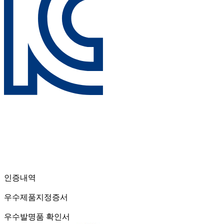
인증내역
우수제품지정증서
우수발명품 확인서