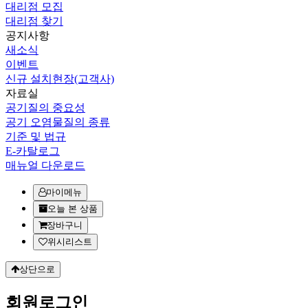
대리점 모집
대리점 찾기
공지사항
새소식
이벤트
신규 설치현장(고객사)
자료실
공기질의 중요성
공기 오염물질의 종류
기준 및 법규
E-카탈로그
매뉴얼 다운로드
마이메뉴
오늘 본 상품
장바구니
위시리스트
상단으로
회원
로그인