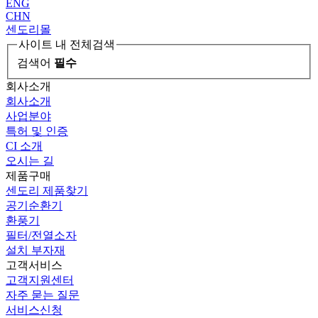
ENG
CHN
센도리몰
사이트 내 전체검색
검색어
필수
회사소개
회사소개
사업분야
특허 및 인증
CI 소개
오시는 길
제품구매
센도리 제품찾기
공기순환기
환풍기
필터/전열소자
설치 부자재
고객서비스
고객지원센터
자주 묻는 질문
서비스신청